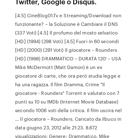
Twitter, Google o Disqus.
[4.5] CineBlog01.Tv e Streaming/Download non
funzionante? – la Soluzione è Cambiare il DNS
(337 Voti) [4.5] Il profumo del mosto selvatico
[HD] (1994) (298 Voti) [4.5] Fuori in 60 secondi
[HD] (2000) (291 Voti) Il giocatore – Rounders
[HD] (1998) DRAMMATICO – DURATA 120′ – USA
Mike McDermott (Matt Damon) è un ex
giocatore di carte, che ora però studia legge e
ha una ragazza. Il film Dramma, Crime "Il
giocatore - Rounders" Torrent e valutato con 7
punti su 10 su IMDb (Internet Movie Database)
secondo 1006 voti della critica. Il film uscira nel
… Il giocatore – Rounders. Caricato da ilbuco in
data giugno 23, 2012 alle 21:23. 8.672
visualizzazioni: Genere: Drammatico. Mike