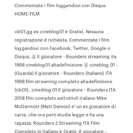
Commentate i film loggandovi con Disqus.
HOME-FILM
cb01.gg ex cineblog01 è Gratis!. Nessuna
registrazione è richiesta. Commentate i film
loggandovi con Facebook, Twitter, Google o
Disqus. 🥇 Il giocatore - Rounders streaming ita
1998 cineblog01 altadefinizione 🥇 cineblog 01 -
(Guarda) Il giocatore - Rounders (Italiano) ITA
1998 film streaming completo altadefinizione
(cb01) , cineblog 01 Il giocatore - Rounders ITA
2018 film completo sottotitoli italiano Mike
McDermott (Matt Damon) e' un ex giocatore di
carte, che ora però studia legge e ha una
ragazza. Rounders 2 Streaming ITA Film
Completo in Italiano è Gratis -Il giocatore -