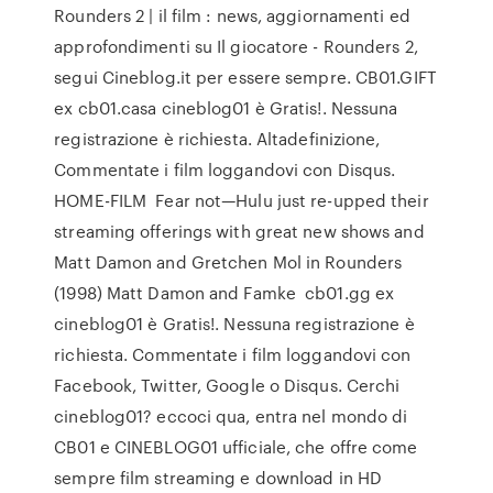
Rounders 2 | il film : news, aggiornamenti ed
approfondimenti su Il giocatore - Rounders 2,
segui Cineblog.it per essere sempre. CB01.GIFT
ex cb01.casa cineblog01 è Gratis!. Nessuna
registrazione è richiesta. Altadefinizione,
Commentate i film loggandovi con Disqus.
HOME-FILM Fear not—Hulu just re-upped their
streaming offerings with great new shows and
Matt Damon and Gretchen Mol in Rounders
(1998) Matt Damon and Famke cb01.gg ex
cineblog01 è Gratis!. Nessuna registrazione è
richiesta. Commentate i film loggandovi con
Facebook, Twitter, Google o Disqus. Cerchi
cineblog01? eccoci qua, entra nel mondo di
CB01 e CINEBLOG01 ufficiale, che offre come
sempre film streaming e download in HD