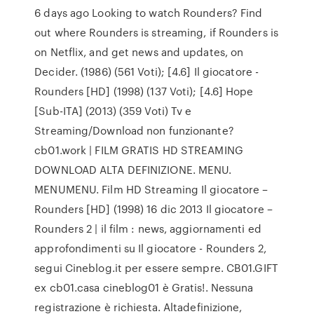
6 days ago Looking to watch Rounders? Find
out where Rounders is streaming, if Rounders is
on Netflix, and get news and updates, on
Decider. (1986) (561 Voti); [4.6] Il giocatore -
Rounders [HD] (1998) (137 Voti); [4.6] Hope
[Sub-ITA] (2013) (359 Voti) Tv e
Streaming/Download non funzionante?
cb01.work | FILM GRATIS HD STREAMING
DOWNLOAD ALTA DEFINIZIONE. MENU.
MENUMENU. Film HD Streaming Il giocatore –
Rounders [HD] (1998) 16 dic 2013 Il giocatore –
Rounders 2 | il film : news, aggiornamenti ed
approfondimenti su Il giocatore - Rounders 2,
segui Cineblog.it per essere sempre. CB01.GIFT
ex cb01.casa cineblog01 è Gratis!. Nessuna
registrazione è richiesta. Altadefinizione,