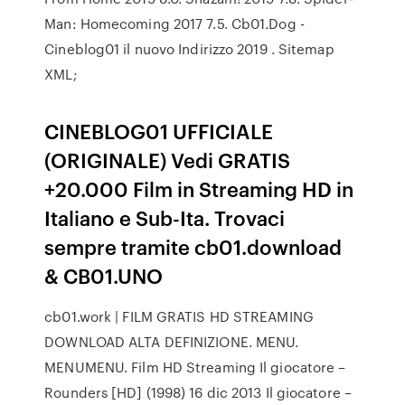
Man: Homecoming 2017 7.5. Cb01.Dog -
Cineblog01 il nuovo Indirizzo 2019 . Sitemap
XML;
CINEBLOG01 UFFICIALE
(ORIGINALE) Vedi GRATIS
+20.000 Film in Streaming HD in
Italiano e Sub-Ita. Trovaci
sempre tramite cb01.download
& CB01.UNO
cb01.work | FILM GRATIS HD STREAMING
DOWNLOAD ALTA DEFINIZIONE. MENU.
MENUMENU. Film HD Streaming Il giocatore –
Rounders [HD] (1998) 16 dic 2013 Il giocatore –