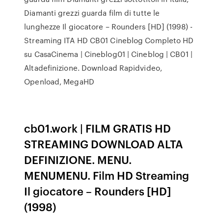
Diamanti grezzi guarda film di tutte le
lunghezze Il giocatore – Rounders [HD] (1998) -
Streaming ITA HD CB01 Cineblog Completo HD
su CasaCinema | Cineblog01 | Cineblog | CB01 |
Altadefinizione. Download Rapidvideo,
Openload, MegaHD
cb01.work | FILM GRATIS HD
STREAMING DOWNLOAD ALTA
DEFINIZIONE. MENU.
MENUMENU. Film HD Streaming
Il giocatore – Rounders [HD]
(1998)