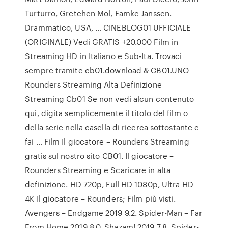
Turturro, Gretchen Mol, Famke Janssen.
Drammatico, USA, … CINEBLOG01 UFFICIALE
(ORIGINALE) Vedi GRATIS +20.000 Film in
Streaming HD in Italiano e Sub-Ita. Trovaci
sempre tramite cb01.download & CB01.UNO
Rounders Streaming Alta Definizione
Streaming Cb01 Se non vedi alcun contenuto
qui, digita semplicemente il titolo del film o
della serie nella casella di ricerca sottostante e
fai … Film Il giocatore – Rounders Streaming
gratis sul nostro sito CB01. Il giocatore –
Rounders Streaming e Scaricare in alta
definizione. HD 720p, Full HD 1080p, Ultra HD
4K Il giocatore – Rounders; Film più visti.
Avengers – Endgame 2019 9.2. Spider-Man – Far
From Home 2019 8.0. Shazam! 2019 7.8. Spider-