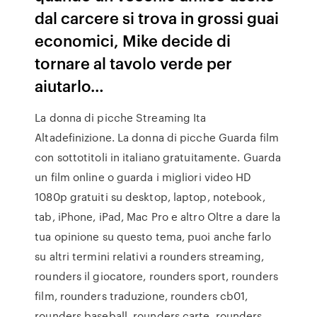
dal carcere si trova in grossi guai
economici, Mike decide di
tornare al tavolo verde per
aiutarlo…
La donna di picche Streaming Ita
Altadefinizione. La donna di picche Guarda film
con sottotitoli in italiano gratuitamente. Guarda
un film online o guarda i migliori video HD
1080p gratuiti su desktop, laptop, notebook,
tab, iPhone, iPad, Mac Pro e altro Oltre a dare la
tua opinione su questo tema, puoi anche farlo
su altri termini relativi a rounders streaming,
rounders il giocatore, rounders sport, rounders
film, rounders traduzione, rounders cb01,
rounders baseball, rounders carte, rounders