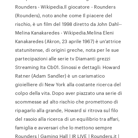
Rounders - Wikipedia.Il giocatore - Rounders
(Rounders), noto anche come Il piacere del
rischio, è un film del 1998 diretto da John Dahl--
Melina Kanakaredes - Wikipedia.Melina Eleni
Kanakaredes (Akron, 23 aprile 1967) è un'attrice
statunitense, di origini greche, nota per le sue
partecipazioni alle serie tv Diamanti grezzi
Streaming Ita Cb01. Sinossi e dettagli: Howard
Ratner (Adam Sandler) è un carismatico
gioielliere di New York alla costante ricerca del
colpo della vita. Dopo aver piazzato una serie di
scommesse ad alto rischio che promettono di
ripagarlo alla grande, Howard si ritrova sul filo
del rasoio alla ricerca di un equilibrio tra affari,
famiglia e avversari che lo mettono sempre
Rounders | Gaming Hall | IR LIVE | Rounders.it |